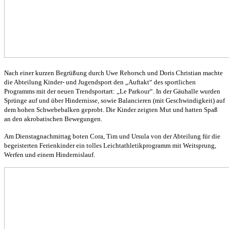
Nach einer kurzen Begrüßung durch Uwe Rehorsch und Doris Christian machte
die Abteilung Kinder- und Jugendsport den „Auftakt“ des sportlichen
Programms mit der neuen Trendsportart: „Le Parkour“. In der Gäuhalle wurden
Sprünge auf und über Hindernisse, sowie Balancieren (mit Geschwindigkeit) auf
dem hohen Schwebebalken geprobt. Die Kinder zeigten Mut und hatten Spaß
an den akrobatischen Bewegungen.
Am Dienstagnachmittag boten Cora, Tim und Ursula von der Abteilung für die
begeisterten Ferienkinder ein tolles Leichtathletikprogramm mit Weitsprung,
Werfen und einem Hindernislauf.