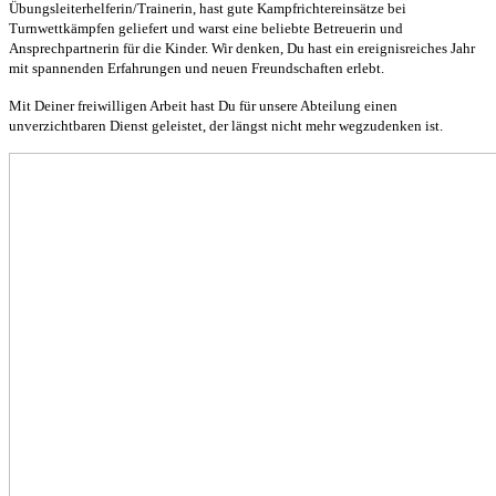
Übungsleiterhelferin/Trainerin, hast gute Kampfrichtereinsätze bei
Turnwettkämpfen geliefert und warst eine beliebte Betreuerin und
Ansprechpartnerin für die Kinder. Wir denken, Du hast ein ereignisreiches Jahr
mit spannenden Erfahrungen und neuen Freundschaften erlebt.
Mit Deiner freiwilligen Arbeit hast Du für unsere Abteilung einen
unverzichtbaren Dienst geleistet, der längst nicht mehr wegzudenken ist.