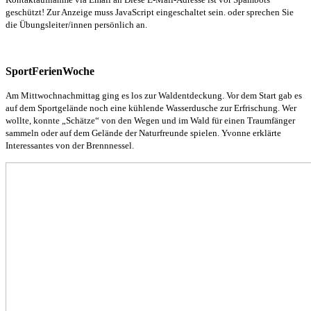
geschützt! Zur Anzeige muss JavaScript eingeschaltet sein.
oder sprechen Sie
die Übungsleiter/innen persönlich an.
SportFerienWoche
Am Mittwochnachmittag ging es los zur Waldentdeckung. Vor dem Start gab es
auf dem Sportgelände noch eine kühlende Wasserdusche zur Erfrischung. Wer
wollte, konnte „Schätze“ von den Wegen und im Wald für einen Traumfänger
sammeln oder auf dem Gelände der Naturfreunde spielen. Yvonne erklärte
Interessantes von der Brennnessel.