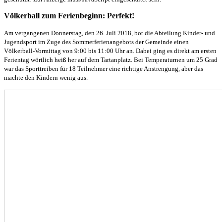
Völkerball zum Ferienbeginn: Perfekt!
Am vergangenen Donnerstag, den 26. Juli 2018, bot die Abteilung Kinder- und
Jugendsport im Zuge des Sommerferienangebots der Gemeinde einen
Völkerball-Vormittag von 9:00 bis 11:00 Uhr an. Dabei ging es direkt am ersten
Ferientag wörtlich heiß her auf dem Tartanplatz. Bei Temperaturnen um 25 Grad
war das Sporttreiben für 18 Teilnehmer eine richtige Anstrengung, aber das
machte den Kindern wenig aus.