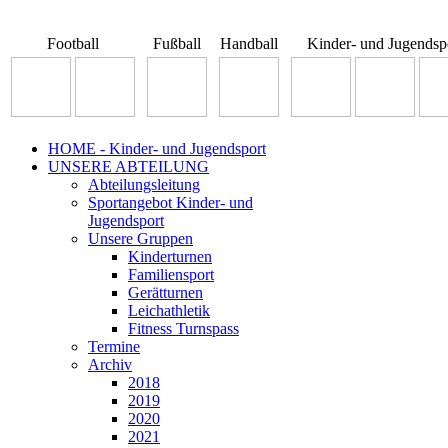
Football
Fußball
Handball
Kinder- und Jugendsp
HOME - Kinder- und Jugendsport
UNSERE ABTEILUNG
Abteilungsleitung
Sportangebot Kinder- und
Jugendsport
Unsere Gruppen
Kinderturnen
Familiensport
Gerätturnen
Leichathletik
Fitness Turnspass
Termine
Archiv
2018
2019
2020
2021