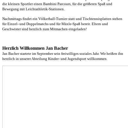
die kleinen Sportler einen Bambini Parcours, für die größeren Spaß und
Bewegung mit Leichtathletik-Stationen.
Nachmittags findet ein Völkerball-Turnier statt und Tischtennisplatten stehen
für Einzel- und Doppelmatchs und für Mäxle-Spaß bereit. Eltern und
Geschwister sind herzlich zum Mitmachen eingeladen!
Herzlich Willkommen Jan Bacher
Jan Bacher startete im September sein freiwilliges soziales Jahr. Wir heißen ihn
herzlich in unserer Abteilung Kinder- und Jugendsport willkommen.