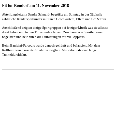
Fit for Bondorf am 11. November 2018
Abteilungsleiterin Sandra Schnaidt begrüßte am Sonntag in der Gäuhalle
zahlreiche Kindersportkinder mit ihren Geschwistern, Eltern und Großeltern.
Anschließend zeigten einige Sportgruppen bei fetziger Musik was sie alles so
drauf haben und in den Turnstunden lernen. Zuschauer wie Sportler waren
begeistert und belohnten die Darbietungen mit viel Applaus.
Beim Bambini-Parcours wurde danach gehüpft und balanciert. Mit dem
Rollbrett waren rasante Abfahrten möglich. Mut erforderte eine lange
Tunneldurchfahrt.