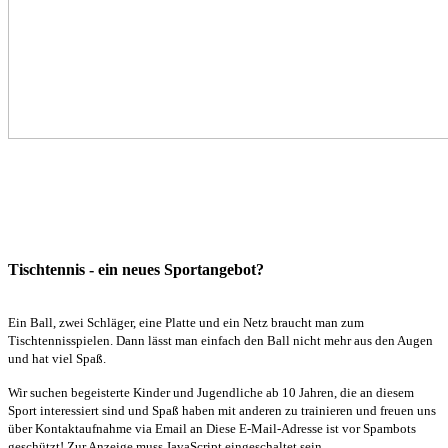
Tischtennis - ein neues Sportangebot?
Ein Ball, zwei Schläger, eine Platte und ein Netz braucht man zum
Tischtennisspielen. Dann lässt man einfach den Ball nicht mehr aus den Augen
und hat viel Spaß.
Wir suchen begeisterte Kinder und Jugendliche ab 10 Jahren, die an diesem
Sport interessiert sind und Spaß haben mit anderen zu trainieren und freuen uns
über Kontaktaufnahme via Email an
Diese E-Mail-Adresse ist vor Spambots
geschützt! Zur Anzeige muss JavaScript eingeschaltet sein.