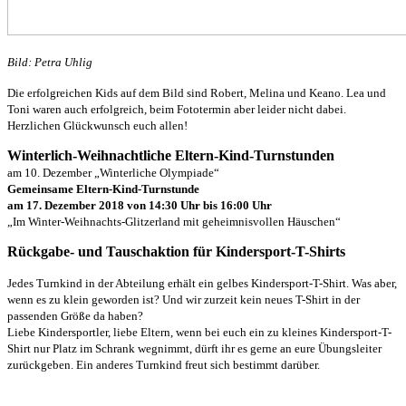
Bild: Petra Uhlig
Die erfolgreichen Kids auf dem Bild sind Robert, Melina und Keano. Lea und
Toni waren auch erfolgreich, beim Fototermin aber leider nicht dabei.
Herzlichen Glückwunsch euch allen!
Winterlich-Weihnachtliche Eltern-Kind-Turnstunden
am 10. Dezember „Winterliche Olympiade“
Gemeinsame Eltern-Kind-Turnstunde
am 17. Dezember 2018 von 14:30 Uhr bis 16:00 Uhr
„Im Winter-Weihnachts-Glitzerland mit geheimnisvollen Häuschen“
Rückgabe- und Tauschaktion für Kindersport-T-Shirts
Jedes Turnkind in der Abteilung erhält ein gelbes Kindersport-T-Shirt. Was aber,
wenn es zu klein geworden ist? Und wir zurzeit kein neues T-Shirt in der
passenden Größe da haben?
Liebe Kindersportler, liebe Eltern, wenn bei euch ein zu kleines Kindersport-T-
Shirt nur Platz im Schrank wegnimmt, dürft ihr es gerne an eure Übungsleiter
zurückgeben. Ein anderes Turnkind freut sich bestimmt darüber.