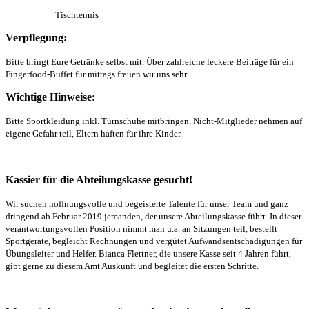
Tischtennis
Verpflegung:
Bitte bringt Eure Getränke selbst mit. Über zahlreiche leckere Beiträge für ein
Fingerfood-Buffet für mittags freuen wir uns sehr.
Wichtige Hinweise:
Bitte Sportkleidung inkl. Turnschuhe mitbringen. Nicht-Mitglieder nehmen auf
eigene Gefahr teil, Eltern haften für ihre Kinder.
Kassier für die Abteilungskasse gesucht!
Wir suchen hoffnungsvolle und begeisterte Talente für unser Team und ganz
dringend ab Februar 2019 jemanden, der unsere Abteilungskasse führt. In dieser
verantwortungsvollen Position nimmt man u.a. an Sitzungen teil, bestellt
Sportgeräte, begleicht Rechnungen und vergütet Aufwandsentschädigungen für
Übungsleiter und Helfer. Bianca Flettner, die unsere Kasse seit 4 Jahren führt,
gibt gerne zu diesem Amt Auskunft und begleitet die ersten Schritte.