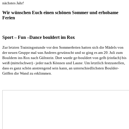
nächstes Jahr!
Wir wünschen Euch einen schönen Sommer und erholsame
Ferien
Sport – Fun –Dance bouldert im Rox
Zur letzten Trainingsstunde vor den Sommerferien hatten sich die Mädels von
der neuen Gruppe mal was Anderes gewünscht und so ging es am 20. Juli zum
Bouldern ins Rox nach Gültstein. Dort wurde ge-bouldert von gelb (einfach) bis
weiß (mittelschwer) - jeder nach Können und Laune. Um letztlich festzustellen,
dass es ganz schön anstrengend sein kann, an unterschiedlichsten Boulder-
Griffen die Wand zu erklimmen.