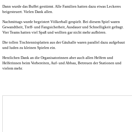
Dann wurde das Buffet gestürmt. Alle Familien hatten dazu etwas Leckeres
beigesteuert. Vielen Dank allen.
Nachmittags wurde begeistert Völkerball gespielt. Bei diesem Spiel waren
Gewandtheit, Treff- und Fangsicherheit, Ausdauer und Schnelligkeit gefragt.
Vier Teams hatten viel Spaß und wollten gar nicht mehr aufhören.
Die tollen Tischtennisplatten aus der Gäuhalle waren parallel dazu aufgebaut
und luden zu kleinen Spielen ein.
Herzlichen Dank an die Organisatorinnen aber auch allen Helfern und
Helferinnen beim Vorbereiten, Auf- und Abbau, Betreuen der Stationen und
vielem mehr.