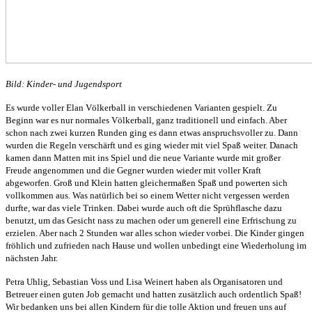
Bild: Kinder- und Jugendsport
Es wurde voller Elan Völkerball in verschiedenen Varianten gespielt. Zu
Beginn war es nur normales Völkerball, ganz traditionell und einfach. Aber
schon nach zwei kurzen Runden ging es dann etwas anspruchsvoller zu. Dann
wurden die Regeln verschärft und es ging wieder mit viel Spaß weiter. Danach
kamen dann Matten mit ins Spiel und die neue Variante wurde mit großer
Freude angenommen und die Gegner wurden wieder mit voller Kraft
abgeworfen. Groß und Klein hatten gleichermaßen Spaß und powerten sich
vollkommen aus. Was natürlich bei so einem Wetter nicht vergessen werden
durfte, war das viele Trinken. Dabei wurde auch oft die Sprühflasche dazu
benutzt, um das Gesicht nass zu machen oder um generell eine Erfrischung zu
erzielen. Aber nach 2 Stunden war alles schon wieder vorbei. Die Kinder gingen
fröhlich und zufrieden nach Hause und wollen unbedingt eine Wiederholung im
nächsten Jahr.
Petra Uhlig, Sebastian Voss und Lisa Weinert haben als Organisatoren und
Betreuer einen guten Job gemacht und hatten zusätzlich auch ordentlich Spaß!
Wir bedanken uns bei allen Kindern für die tolle Aktion und freuen uns auf