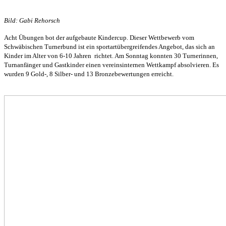
Bild: Gabi Rehorsch
Acht Übungen bot der aufgebaute Kindercup. Dieser Wettbewerb vom
Schwäbischen Turnerbund ist ein sportartübergreifendes Angebot, das sich an
Kinder im Alter von 6-10 Jahren richtet. Am Sonntag konnten 30 Turnerinnen,
Turnanfänger und Gastkinder einen vereinsinternen Wettkampf absolvieren. Es
wurden 9 Gold-, 8 Silber- und 13 Bronzebewertungen erreicht.