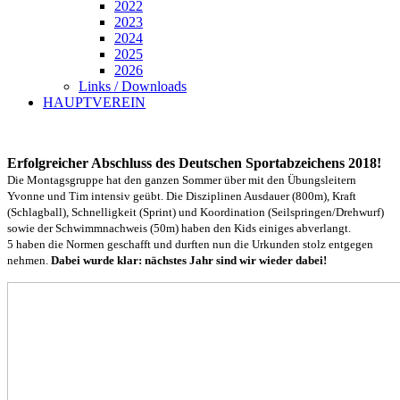
2022
2023
2024
2025
2026
Links / Downloads
HAUPTVEREIN
Erfolgreicher Abschluss des Deutschen Sportabzeichens 2018!
Die Montagsgruppe hat den ganzen Sommer über mit den Übungsleitern
Yvonne und Tim intensiv geübt. Die Disziplinen Ausdauer (800m), Kraft
(Schlagball), Schnelligkeit (Sprint) und Koordination (Seilspringen/Drehwurf)
sowie der Schwimmnachweis (50m) haben den Kids einiges abverlangt.
5 haben die Normen geschafft und durften nun die Urkunden stolz entgegen
nehmen.
Dabei wurde klar: nächstes Jahr sind wir wieder dabei!