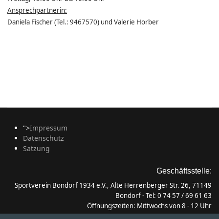
Ansprechpartnerin:
Daniela Fischer (Tel.: 9467570) und Valerie Horber
">
Impressum
Datenschutz
Satzung
Geschäftsstelle:
Sportverein Bondorf 1934 e.V., Alte Herrenberger Str. 26, 71149
Bondorf - Tel: 0 74 57 / 69 61 63
Öffnungszeiten: Mittwochs von 8 - 12 Uhr