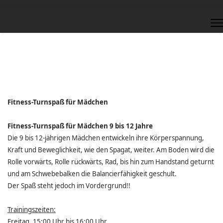
Fitness-Turnspaß für Mädchen
Fitness-Turnspaß für Mädchen 9 bis 12 Jahre
Die 9 bis 12-jährigen Mädchen entwickeln ihre Körperspannung,
Kraft und Beweglichkeit, wie den Spagat, weiter. Am Boden wird die
Rolle vorwärts, Rolle rückwärts, Rad, bis hin zum Handstand geturnt
und am Schwebebalken die Balancierfähigkeit geschult.
Der Spaß steht jedoch im Vordergrund!!
Trainingszeiten:
Freitag, 15:00 Uhr bis 16:00 Uhr